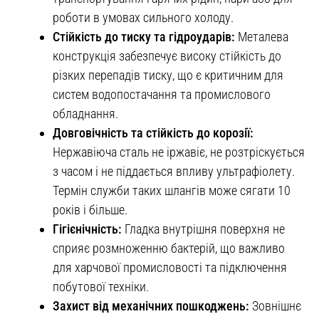
роботи в умовах сильного холоду.
Стійкість до тиску та гідроударів:
Металева
конструкція забезпечує високу стійкість до
різких перепадів тиску, що є критичним для
систем водопостачання та промислового
обладнання.
Довговічність та стійкість до корозії:
Нержавіюча сталь не іржавіє, не розтріскується
з часом і не піддається впливу ультрафіолету.
Термін служби таких шлангів може сягати 10
років і більше.
Гігієнічність:
Гладка внутрішня поверхня не
сприяє розмноженню бактерій, що важливо
для харчової промисловості та підключення
побутової техніки.
Захист від механічних пошкоджень:
Зовнішнє