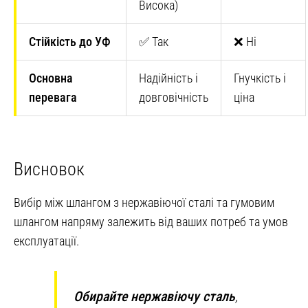
Висока)
Стійкість до УФ
✅ Так
❌ Ні
Основна
Надійність і
Гнучкість і
перевага
довговічність
ціна
Висновок
Вибір між шлангом з нержавіючої сталі та гумовим
шлангом напряму залежить від ваших потреб та умов
експлуатації.
Обирайте нержавіючу сталь
,