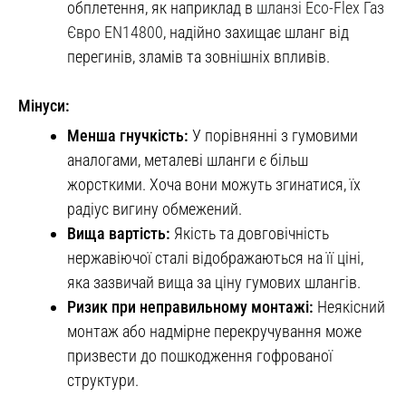
обплетення, як наприклад в
шланзі Eco-Flex Газ
Євро EN14800
, надійно захищає шланг від
перегинів, зламів та зовнішніх впливів.
Мінуси:
Менша гнучкість:
У порівнянні з гумовими
аналогами, металеві шланги є більш
жорсткими. Хоча вони можуть згинатися, їх
радіус вигину обмежений.
Вища вартість:
Якість та довговічність
нержавіючої сталі відображаються на її ціні,
яка зазвичай вища за ціну гумових шлангів.
Ризик при неправильному монтажі:
Неякісний
монтаж або надмірне перекручування може
призвести до пошкодження гофрованої
структури.