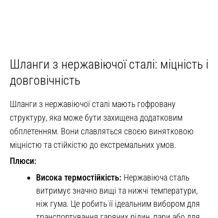
Шланги з нержавіючої сталі: міцність і
довговічність
Шланги з нержавіючої сталі мають гофровану
структуру, яка може бути захищена додатковим
обплетенням. Вони славляться своєю винятковою
міцністю та стійкістю до екстремальних умов.
Плюси:
Висока термостійкість:
Нержавіюча сталь
витримує значно вищі та нижчі температури,
ніж гума. Це робить її ідеальним вибором для
транспортування гарячих рідин, пари або для