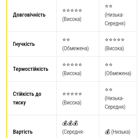
⭐⭐
⭐⭐⭐⭐⭐
Довговічність
(Низька-
(Висока)
Середня)
⭐⭐
⭐⭐⭐⭐⭐
Гнучкість
(Обмежена)
(Висока)
⭐⭐⭐⭐⭐
⭐⭐
Термостійкість
(Висока)
(Обмежена)
⭐⭐
Стійкість до
⭐⭐⭐⭐⭐
(Низька-
тиску
(Висока)
Середня)
💰💰💰
Вартість
(Середня-
💰 (Низька)