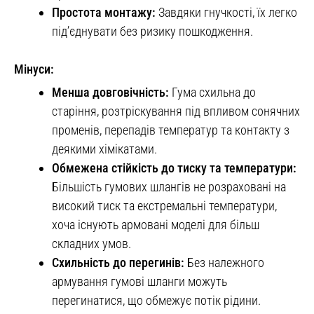
Простота монтажу:
Завдяки гнучкості, їх легко
під’єднувати без ризику пошкодження.
Мінуси:
Менша довговічність:
Гума схильна до
старіння, розтріскування під впливом сонячних
променів, перепадів температур та контакту з
деякими хімікатами.
Обмежена стійкість до тиску та температури:
Більшість гумових шлангів не розраховані на
високий тиск та екстремальні температури,
хоча існують армовані моделі для більш
складних умов.
Схильність до перегинів:
Без належного
армування гумові шланги можуть
перегинатися, що обмежує потік рідини.