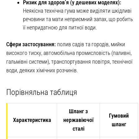
Ризик для здоров’я (у дешевих моделях):
Неякісна технічна гума може виділяти шкідливі
речовини та мати неприємний запах, що робить
її непридатною для питної води.
Сфери застосування:
полив садів та городів, мийки
високого тиску, автомобільна промисловість (паливні,
гальмівні системи), транспортування повітря, технічної
води, деяких хімічних розчинів.
Порівняльна таблиця
Шланг з
Гумовий
Характеристика
нержавіючої
шланг
сталі