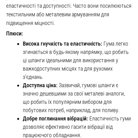
еластичності та доступності. Часто вони посилюються
текстильним або металевим армуванням для
підвищення міцності.
Плюси:
Висока гнучкість та еластичність:
Гума легко
згинається в будь-якому напрямку, що робить
ці шланги ідеальними для використання у
важкодоступних місцях та для рухомих
з’єднань.
Доступна ціна:
Зазвичай, гумові шланги є
значно дешевшими за свої металеві аналоги,
що робить їх популярним вибором для
побутових потреб, наприклад, для поливу.
Добре поглинання вібрацій:
Еластичність гуми
дозволяє ефективно гасити вібрації від
працюючого обладнання.