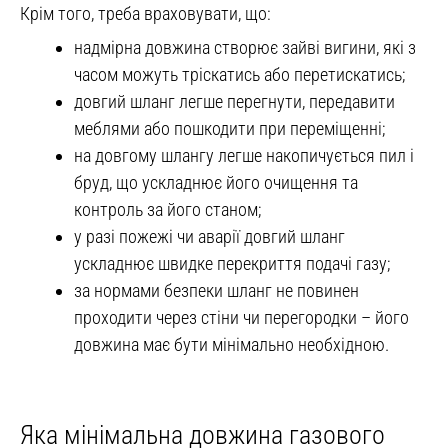
Крім того, треба враховувати, що:
надмірна довжина створює зайві вигини, які з
часом можуть тріскатись або перетискатись;
довгий шланг легше перегнути, передавити
меблями або пошкодити при переміщенні;
на довгому шлангу легше накопичується пил і
бруд, що ускладнює його очищення та
контроль за його станом;
у разі пожежі чи аварії довгий шланг
ускладнює швидке перекриття подачі газу;
за нормами безпеки шланг не повинен
проходити через стіни чи перегородки – його
довжина має бути мінімально необхідною.
Яка мінімальна довжина газового