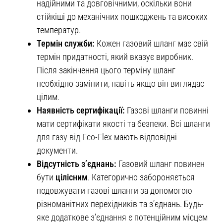
надійними та довговічними, оскільки вони
стійкіші до механічних пошкоджень та високих
температур.
Термін служби:
Кожен газовий шланг має свій
термін придатності, який вказує виробник.
Після закінчення цього терміну шланг
необхідно замінити, навіть якщо він виглядає
цілим.
Наявність сертифікації:
Газові шланги повинні
мати сертифікати якості та безпеки. Всі
шланги
для газу від Eco-Flex
мають відповідні
документи.
Відсутність з’єднань:
Газовий шланг повинен
бути
цілісним
. Категорично забороняється
подовжувати газові шланги за допомогою
різноманітних перехідників та з’єднань. Будь-
яке додаткове з’єднання є потенційним місцем