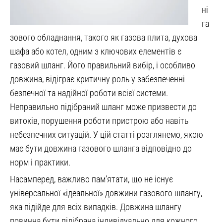
ні
га
зового обладнання, такого як газова плита, духова
шафа або котел, одним з ключових елементів є
газовий шланг. Його правильний вибір, і особливо
довжина, відіграє критичну роль у забезпеченні
безпечної та надійної роботи всієї системи.
Неправильно підібраний шланг може призвести до
витоків, порушення роботи пристрою або навіть
небезпечних ситуацій. У цій статті розглянемо, якою
має бути довжина газового шланга відповідно до
норм і практики.
Насамперед, важливо пам’ятати, що не існує
універсальної «ідеальної» довжини газового шлангу,
яка підійде для всіх випадків. Довжина шлангу
повинна бути підібрана індивідуально для кожного