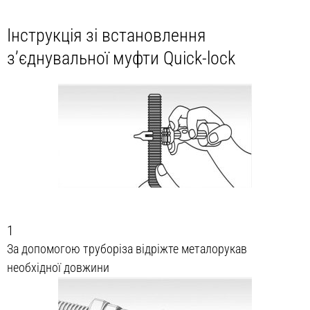
Інструкція зі встановлення
з’єднувальної муфти Quick-lock
1
За допомогою труборіза відріжте металорукав
необхідної довжини