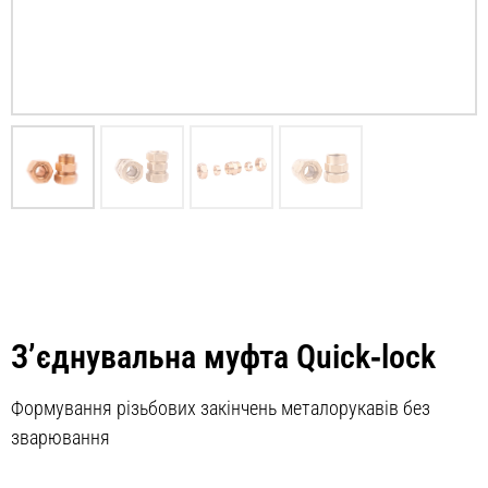
З’єднувальна муфта Quick‑lock
Формування різьбових закінчень металорукавів без
зварювання