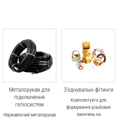
Металорукав для
З’єднувальні фітинги
підключення
Комплектуючі для
геліосистем
формування різьбових
закінчень на
Нержавіючий металорукав