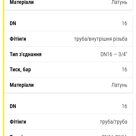
Латунь
16
труба/внутрішня різьба
DN16 — 3/4″
16
Латунь
16
труба/труба