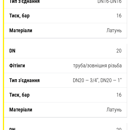
DN16-DN16
16
Латунь
20
труба/зовнішня різьба
DN20 — 3/4″, DN20 — 1″
16
Латунь
20