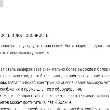
ость и долговечность
ванную структуру, которая может быть защищена дополнит
к экстремальным условиям.
 сталь выдерживает значительно более высокие и более ни
ки горячих жидкостей, пара или для работы в условиях сил
рам:
Металлическая конструкция обеспечивает высокую усто
доснабжения и промышленного оборудования.
и:
Нержавеющая сталь не ржавеет, не растрескивается со в
нгов может достигать 10 лет и больше.
верхность не способствует размножению бактерий, что ва