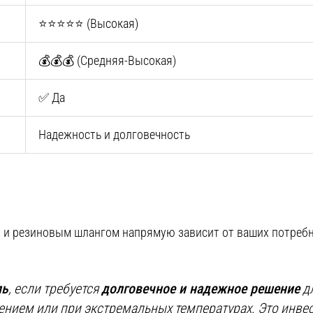
⭐⭐⭐⭐⭐ (Высокая)
💰💰💰 (Средняя-Высокая)
✅ Да
Надежность и долговечность
и резиновым шлангом напрямую зависит от ваших потребно
ль
, если требуется
долговечное и надежное решение
дл
нием или при экстремальных температурах. Это инвес