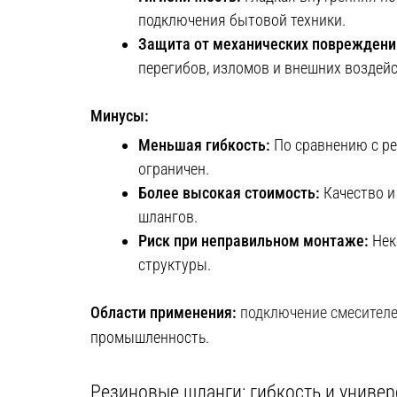
подключения бытовой техники.
Защита от механических повреждени
перегибов, изломов и внешних воздейс
Минусы:
Меньшая гибкость:
По сравнению с ре
ограничен.
Более высокая стоимость:
Качество и
шлангов.
Риск при неправильном монтаже:
Нек
структуры.
Области применения:
подключение смесител
промышленность.
Резиновые шланги: гибкость и униве