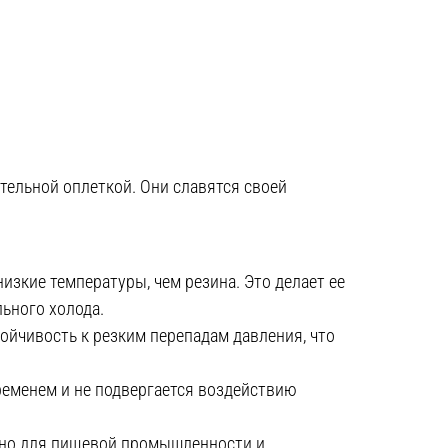
ельной оплеткой. Они славятся своей
зкие температуры, чем резина. Это делает ее
ьного холода.
йчивость к резким перепадам давления, что
ременем и не подвергается воздействию
жно для пищевой промышленности и