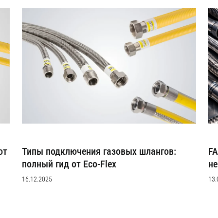
ют
Типы подключения газовых шлангов:
FA
полный гид от Eco-Flex
не
16.12.2025
13.