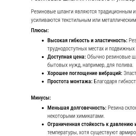
Резиновые шланги являются традиционным и 
усиливаются текстильным или металлически
Плюсы:
Высокая гибкость и эластичность:
Рез
труднодоступных местах и ​​подвижных
Доступная цена:
Обычно резиновые шл
бытовых нужд, например, для полива.
Хорошее поглощение вибраций:
Эласт
Простота монтажа:
Благодаря гибкост
Минусы:
Меньшая долговечность:
Резина склон
некоторыми химикатами.
Ограниченная стойкость к давлению 
температуры, хотя существуют армиро