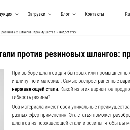
дукция
Загрузки
Блог
Контакты
Ru
 резиновых шлангов: преимущества и недостатки
али против резиновых шлангов: п
При выборе шлангов для бытовых или промышленных 
и
длину
, но и материал. Самые распространенные вар
нержавеющей стали
. Какой из этих вариантов предп
гибкость резины?
Оба материала имеют свои уникальные преимущества и
разных сфер применения. Эта статья поможет разобра
шлангов из нержавеющей стали и резины, чтобы вы м