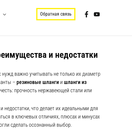
Обратная связь
реимущества и недостатки
нужд важно учитывать не только их
диаметр
ианты –
резиновые шланги
и
шланги из
очесть: прочность нержавеющей стали или
 недостатки, что делает их идеальными для
ться в ключевых отличиях, плюсах и минусах
огли сделать осознанный выбор.