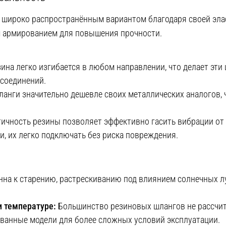
широко распространённым вариантом благодаря своей элас
м армированием для повышения прочности.
ина легко изгибается в любом направлении, что делает эт
 соединений.
анги значительно дешевле своих металлических аналогов, 
ичность резины позволяет эффективно гасить вибрации от
и, их легко подключать без риска повреждения.
на к старению, растрескиванию под влиянием солнечных лу
и температуре:
Большинство резиновых шлангов не рассчит
ванные модели для более сложных условий эксплуатации.