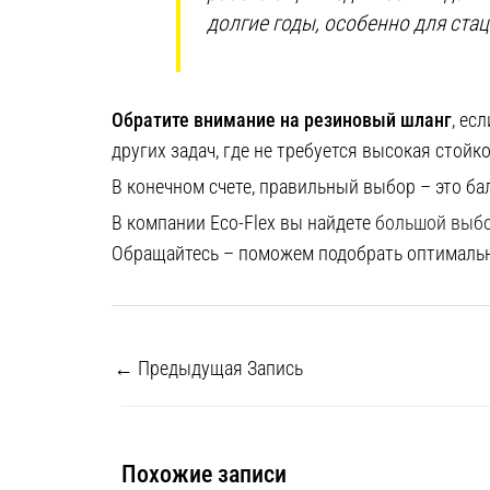
долгие годы, особенно для ста
Обратите внимание на резиновый шланг
, ес
других задач, где не требуется высокая стойк
В конечном счете, правильный выбор – это б
В компании Eco-Flex вы найдете
большой выб
Обращайтесь – поможем подобрать оптимальн
←
Предыдущая Запись
Похожие записи