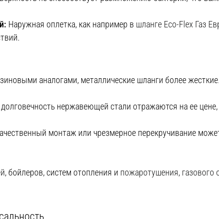
й:
Наружная оплетка, как например в
шланге Eco-Flex Газ Е
твий.
зиновыми аналогами, металлические шланги более жесткие. 
 долговечность нержавеющей стали отражаются на ее цене,
ачественный монтаж или чрезмерное перекручивание може
ей
, бойлеров, систем отопления и
пожаротушения
,
газового 
рсальность