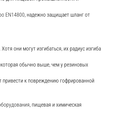
вро EN14800
, надежно защищает шланг от
Хотя они могут изгибаться, их радиус изгиба
 которая обычно выше, чем у резиновых
т привести к повреждению гофрированной
оборудования
, пищевая и химическая