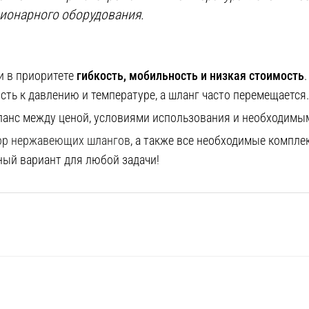
ционарного оборудования.
ли в приоритете
гибкость, мобильность и низкая стоимость
ость к давлению и температуре, а шланг часто перемещается.
аланс между ценой, условиями использования и необходимы
ор нержавеющих шлангов
, а также все необходимые компл
ый вариант для любой задачи!