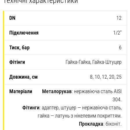
Технічні характеристики
12
1/2″
6
Гайка-Гайка, Гайка-Штуцер
8, 10, 12, 20, 25
Металорукав
: нержавіюча сталь AISI
304.
Фітинги
: адаптер, штуцер — нержавіюча сталь,
гайка — латунь з нікелевим покриттям.
Прокладка
: біконіт.