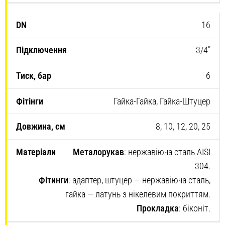
16
3/4″
6
Гайка-Гайка, Гайка-Штуцер
8, 10, 12, 20, 25
Металорукав
: нержавіюча сталь AISI
304.
Фітинги
: адаптер, штуцер — нержавіюча сталь,
гайка — латунь з нікелевим покриттям.
Прокладка
: біконіт.