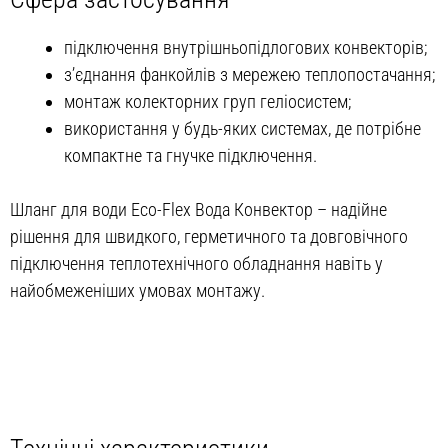
підключення внутрішньопідлогових конвекторів;
з’єднання фанкойлів з мережею теплопостачання;
монтаж колекторних груп геліосистем;
використання у будь-яких системах, де потрібне
компактне та гнучке підключення.
Шланг для води Eco-Flex Вода Конвектор – надійне
рішення для швидкого, герметичного та довговічного
підключення теплотехнічного обладнання навіть у
найобмеженіших умовах монтажу.