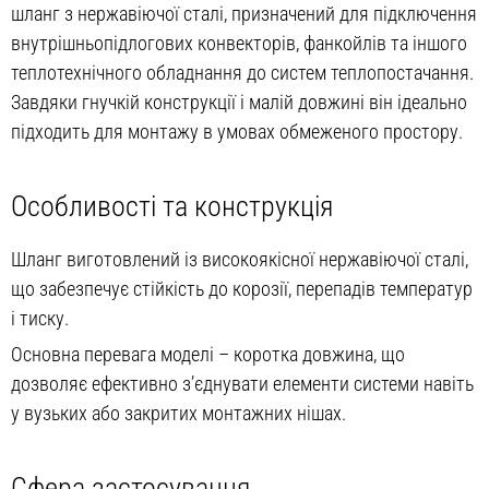
шланг з нержавіючої сталі, призначений для підключення
внутрішньопідлогових конвекторів, фанкойлів та іншого
теплотехнічного обладнання до систем теплопостачання.
Завдяки гнучкій конструкції і малій довжині він ідеально
підходить для монтажу в умовах обмеженого простору.
Особливості та конструкція
Шланг виготовлений із високоякісної нержавіючої сталі,
що забезпечує стійкість до корозії, перепадів температур
і тиску.
Основна перевага моделі – коротка довжина, що
дозволяє ефективно з’єднувати елементи системи навіть
у вузьких або закритих монтажних нішах.
Сфера застосування