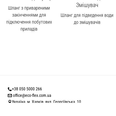
Змішувач
Шланг з привареними
закінченнями для
Шланг для підведення води
підключення побутових
до змішувачів
приладів
+38 050 5000 266
office@eco-flex.com.ua
Україна, м. Харків, вул. Георгіївська, 10
Політика конфіденційності