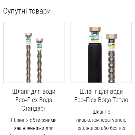
Супутні товари
Шланг для води
Шланг для води
Eco‑Flex Вода
Eco‑Flex Вода Тепло
Стандарт
Шланг з
низькотемпературною
Шланг з обтискними
ізоляцією або без неї
закінченнями для