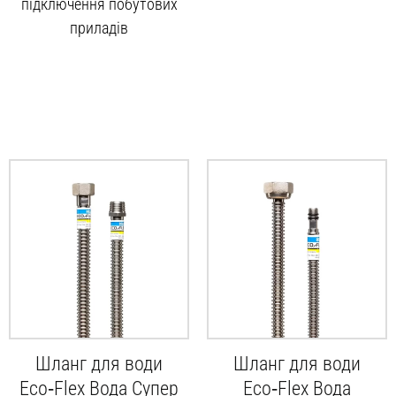
підключення побутових
приладів
Шланг для води
Шланг для води
Eco‑Flex Вода Супер
Eco‑Flex Вода