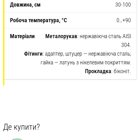
30-100
0…+90
Металорукав
: нержавіюча сталь AISI
304.
Фітинги
: адаптер, штуцер — нержавіюча сталь;
гайка — латунь з нікелевим покриттям.
Прокладка
: біконіт.
Де купити?