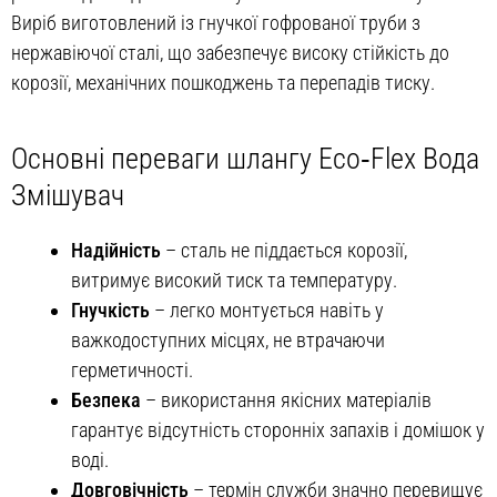
Виріб виготовлений із гнучкої гофрованої труби з
нержавіючої сталі, що забезпечує високу стійкість до
корозії, механічних пошкоджень та перепадів тиску.
Основні переваги шлангу Eco‑Flex Вода
Змішувач
Надійність
– сталь не піддається корозії,
витримує високий тиск та температуру.
Гнучкість
– легко монтується навіть у
важкодоступних місцях, не втрачаючи
герметичності.
Безпека
– використання якісних матеріалів
гарантує відсутність сторонніх запахів і домішок у
воді.
Довговічність
– термін служби значно перевищує