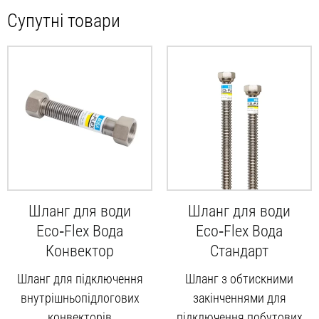
Супутні товари
Шланг для води
Шланг для води
Eco‑Flex Вода
Eco‑Flex Вода
Конвектор
Стандарт
Шланг для підключення
Шланг з обтискними
внутрішньопідлогових
закінченнями для
конвекторів
підключення побутових