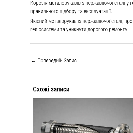
Корозія металорукавів з нержавіючої сталі у 
правильного підбору та експлуатації.
Якісний металорукав із нержавіючої сталі, п
геліосистеми та уникнути дорогого ремонту.
←
Попередній Запис
Схожі записи