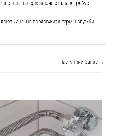
е, що навіть нержавіюча сталь потребує
воляють значно продовжити термін служби
Наступний Запис
→