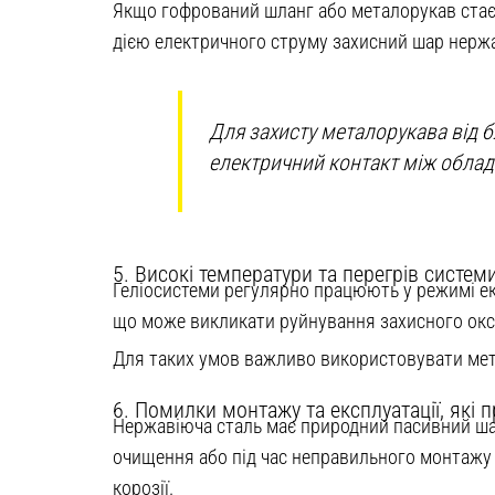
Якщо гофрований шланг або металорукав стає 
дією електричного струму захисний шар нержа
Для захисту металорукава від б
електричний контакт між обла
5. Високі температури та перегрів систем
Геліосистеми регулярно працюють у режимі ек
що може викликати руйнування захисного окси
Для таких умов важливо використовувати мет
6. Помилки монтажу та експлуатації, які
Нержавіюча сталь має природний пасивний шар,
очищення або під час неправильного монтажу
корозії.