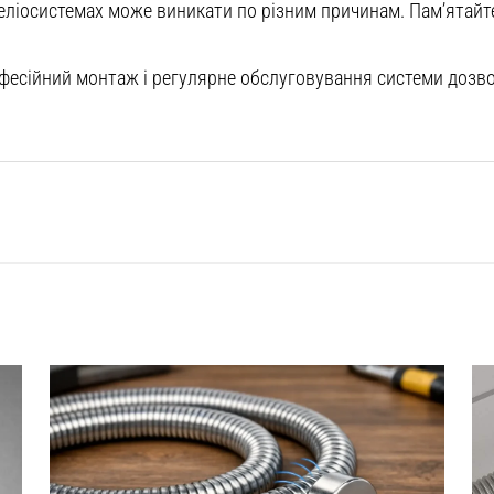
геліосистемах може виникати по різним причинам. Пам’ятайт
рофесійний монтаж і регулярне обслуговування системи доз