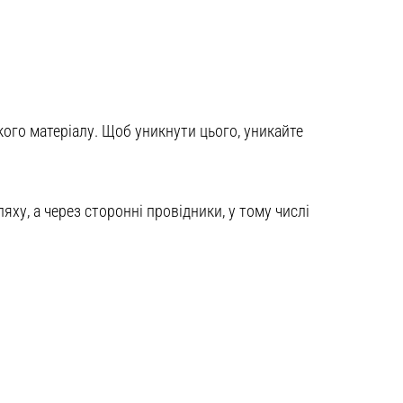
ого матеріалу. Щоб уникнути цього, уникайте
яху, а через сторонні провідники, у тому числі