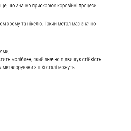
ище, що значно прискорює корозійні процеси.
ом хрому та нікелю. Такий метал має значно
ями;
тить молібден, який значно підвищує стійкість
у металорукави з цієї сталі можуть