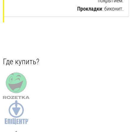
покрытием.
Прокладки
: биконит.
Где купить?