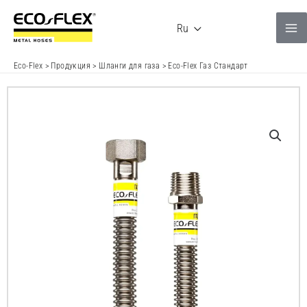
Перейти
к
Ru
содержимому
Eco-Flex
>
Продукция
>
Шланги для газа
>
Eco-Flex Газ Стандарт