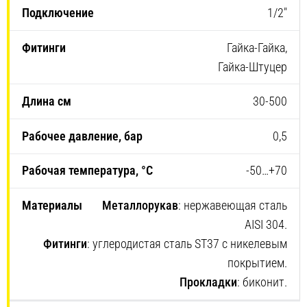
1/2″
Гайка-Гайка,
Гайка-Штуцер
30-500
0,5
-50…+70
Металлорукав
: нержавеющая сталь
AISI 304.
Фитинги
: углеродистая сталь ST37 с никелевым
покрытием.
Прокладки
: биконит.