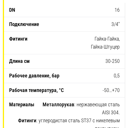
16
3/4″
Гайка-Гайка,
Гайка-Штуцер
30-250
0,5
-50…+70
Металлорукав
: нержавеющая сталь
AISI 304.
Фитинги
: углеродистая сталь ST37 с никелевым