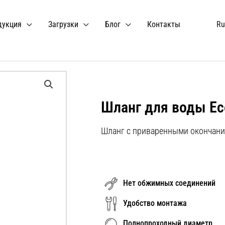
дукция
Загрузки
Блог
Контакты
Ru
Шланг для воды Ec
Шланг с приваренными окончан
Нет обжимных соединений
Удобство монтажа
Полнопроходный диаметр