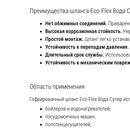
Преимущества шланга Eco-Flex Вода 
Нет обжимных соединений.
Приваренн
Высокая коррозионная стойкость.
Не
Простой монтаж.
Шланг легко устанав
Устойчивость к перепадам давления.
Длительный срок службы.
Использова
Устойчивость к механическим повре
Область применения
Гофрированный шланг Eco-Flex Вода Супер и
бойлеров и водонагревателей;
посудомоечных машин;
полотенцесушителей;