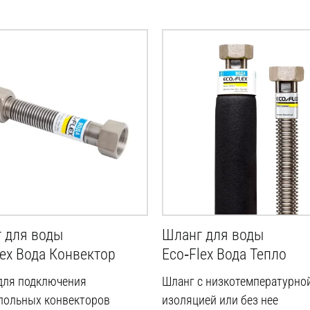
 для воды
Шланг для воды
lex Вода Конвектор
Eco‑Flex Вода Тепло
для подключения
Шланг с низкотемпературно
польных конвекторов
изоляцией или без нее