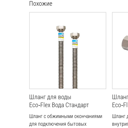
Похожие
Шланг для воды
Шланг
Eco‑Flex Вода Стандарт
Eco‑F
Шланг с обжимными окончаниями
Шланг 
для подключения бытовых
внутри