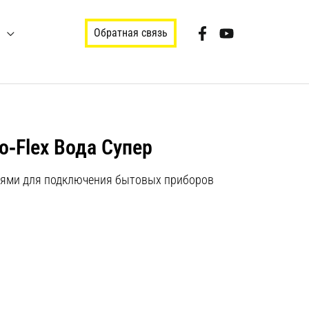
Обратная связь
o‑Flex Вода Супер
иями для подключения бытовых приборов