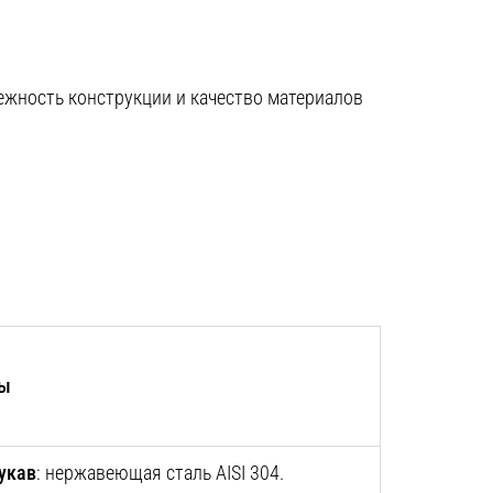
дежность конструкции и качество материалов
лы
укав
: нержавеющая сталь AISI 304.