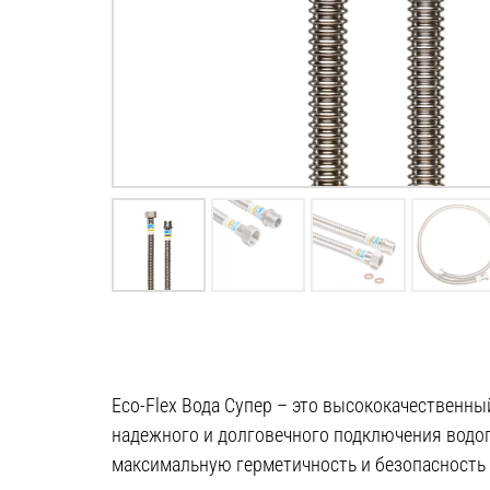
Eco-Flex Вода Супер – это высококачествен
надежного и долговечного подключения водо
максимальную герметичность и безопасность 