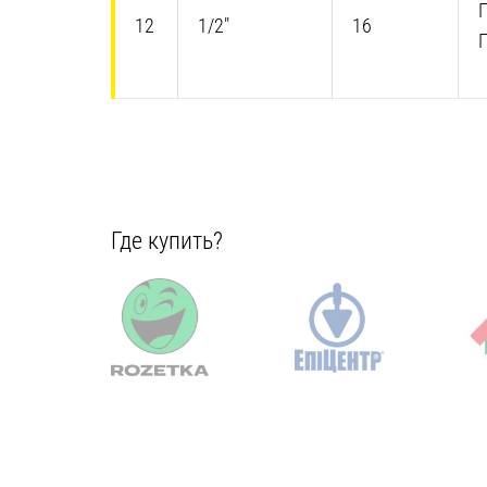
Г
12
1/2″
16
Где купить?