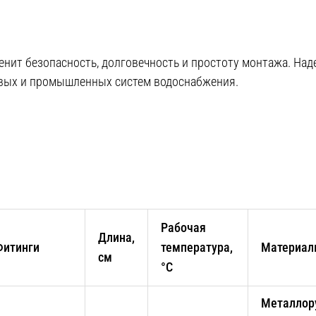
 ценит безопасность, долговечность и простоту монтажа. На
вых и промышленных систем водоснабжения.
Рабочая
Длина,
Фитинги
температура,
Материа
см
°С
Металлор