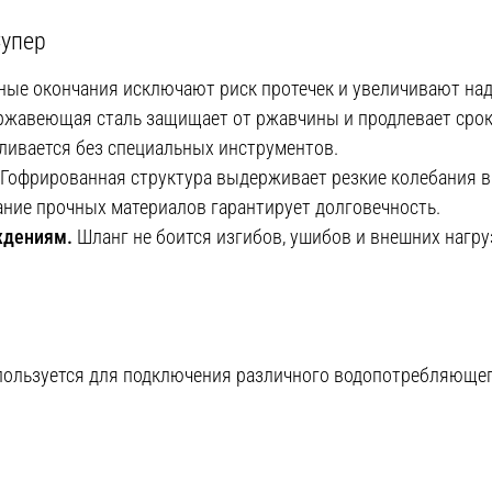
Супер
ые окончания исключают риск протечек и увеличивают над
ржавеющая сталь защищает от ржавчины и продлевает срок
ливается без специальных инструментов.
Гофрированная структура выдерживает резкие колебания в
ние прочных материалов гарантирует долговечность.
ждениям.
Шланг не боится изгибов, ушибов и внешних нагру
спользуется для подключения различного водопотребляюще