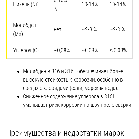
Никель (Ni)
10-14%
10-14%
%
Молибден
нет
~2-3 %
~2-3 %
(Mo)
Углерод (C)
~0,08%
~0,08%
≤ 0,03%
Молибден в 316 и 316L обеспечивает более
высокую стойкость к коррозии, особенно в
средах с хлоридами (соли, морская вода).
Сниженное содержание углерода в 316L
уменьшает риск коррозии по шву после сварки.
Преимущества и недостатки марок