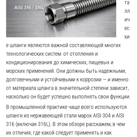
та
лл
ич
ес
ки
е шланги являются важной составляющей многих
технологических систем: от отопления и
кондиционирования до химических, пищевых и
морских применений. Они должны быть надежными,
долговечными и устойчивыми к коррозии — и именно
от материала шланга в значительной степени зависит,
насколько он будет успешно выполнять свои функции.
В промышленной практике чаще всего используются
шланги из нержавеющей стали марок AISI 304 и AISI
316 (включая 316L). В этом обзоре расскажем, в чем
их отличия, где какой следует применять и как