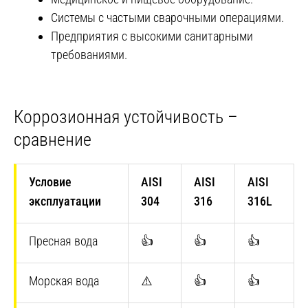
Системы с частыми сварочными операциями.
Предприятия с высокими санитарными
требованиями.
Коррозионная устойчивость –
сравнение
Условие
AISI
AISI
AISI
эксплуатации
304
316
316L
Пресная вода
👍
👍
👍
Морская вода
⚠️
👍
👍